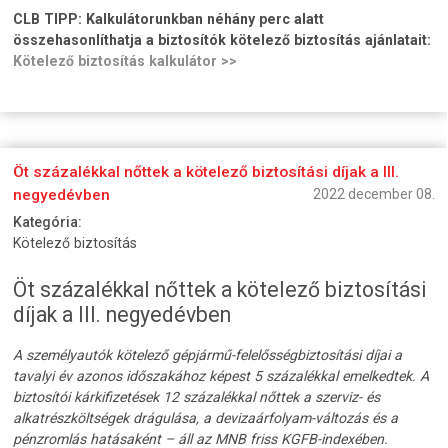
CLB TIPP:
Kalkulátorunkban néhány perc alatt
összehasonlíthatja a biztosítók kötelező biztosítás ajánlatait:
Kötelező biztosítás kalkulátor >>
Öt százalékkal nőttek a kötelező biztosítási díjak a III.
negyedévben
2022 december 08.
Kategória:
Kötelező biztosítás
Öt százalékkal nőttek a kötelező biztosítási
díjak a III. negyedévben
A személyautók kötelező gépjármű-felelősségbiztosítási díjai a
tavalyi év azonos időszakához képest 5 százalékkal emelkedtek. A
biztosítói kárkifizetések 12 százalékkal nőttek a szerviz- és
alkatrészköltségek drágulása, a devizaárfolyam-változás és a
pénzromlás hatásaként – áll az MNB friss KGFB-indexében.