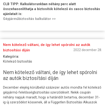
CLB TIPP:
Kalkulátorunkban néhány perc alatt
összehasonlíthatja a biztosítók kötelező és casco biztosítás
ajánlatait is:
Gépjárműbiztosítás kalkulátor >>
Nem kötelező váltani, de így lehet spórolni az autók
biztosítási díján
2022 december 28.
Kategória:
Kötelező biztosítás
Nem kötelező váltani, de így lehet spórolni
az autók biztosítási díján
December elejéig körülbelül százezer autós mondta fel kötelező
gépjármű-felelősségbiztosítási szerződését. Nekik csupán
néhány napjuk maradt, hogy a határidőt betartva, december 31-
ig új szerződést kössenek, áll a Független Biztosítási Alkuszok