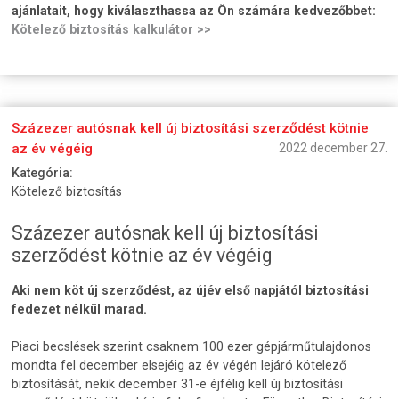
ajánlatait, hogy kiválaszthassa az Ön számára kedvezőbbet:
Kötelező biztosítás kalkulátor >>
Százezer autósnak kell új biztosítási szerződést kötnie
az év végéig
2022 december 27.
Kategória:
Kötelező biztosítás
Százezer autósnak kell új biztosítási
szerződést kötnie az év végéig
Aki nem köt új szerződést, az újév első napjától biztosítási
fedezet nélkül marad.
Piaci becslések szerint csaknem 100 ezer gépjárműtulajdonos
mondta fel december elsejéig az év végén lejáró kötelező
biztosítását, nekik december 31-e éjfélig kell új biztosítási